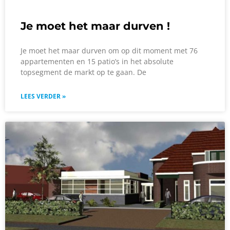
Je moet het maar durven !
Je moet het maar durven om op dit moment met 76
appartementen en 15 patio’s in het absolute
topsegment de markt op te gaan. De
LEES VERDER »