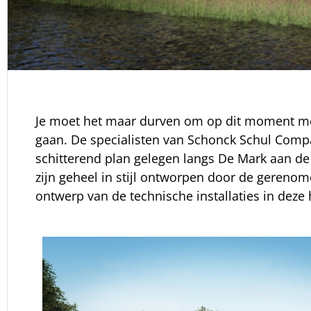
Je moet het maar durven om op dit moment met
gaan. De specialisten van Schonck Schul Compa
schitterend plan gelegen langs De Mark aan de
zijn geheel in stijl ontworpen door de gerenome
ontwerp van de technische installaties in dez