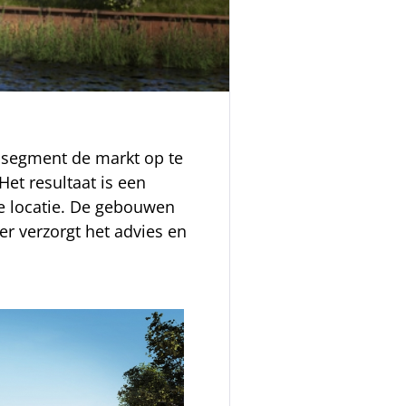
psegment de markt op te
et resultaat is een
te locatie. De gebouwen
er verzorgt het advies en