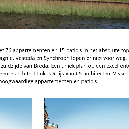
 76 appartementen en 15 patio’s in het absolute to
gnie, Vesteda en Synchroon lopen er niet voor weg. H
 zuidzijde van Breda. Een uniek plan op een excellen
erde architect Lukas Ruijs van C5 architecten. Vissch
e hoogwaardige appartementen en patio’s.