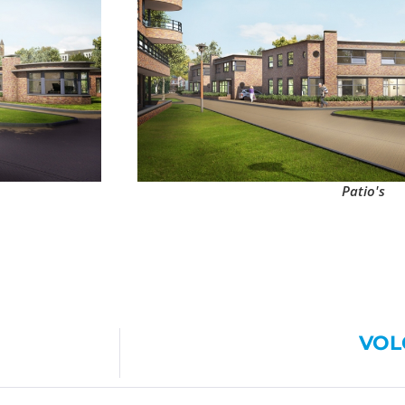
Patio's
VOL