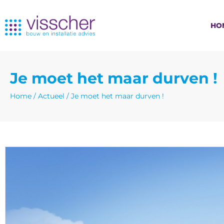
HO
Je moet het maar durven !
Home
/
Actueel
/
Je moet het maar durven !