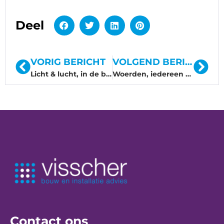
Deel
VORIG BERICHT
VOLGEND BERICHT
Licht & lucht, in de bossen van Zeist
Woerden, iedereen wil er wonen
Contact ons