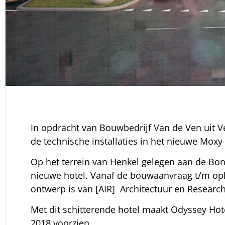
In opdracht van Bouwbedrijf Van de Ven uit Ve
de technische installaties in het nieuwe Moxy 
Op het terrein van Henkel gelegen aan de Bon
nieuwe hotel. Vanaf de bouwaanvraag t/m ople
ontwerp is van [AIR] Architectuur en Researc
Met dit schitterende hotel maakt Odyssey Hot
2018 voorzien.