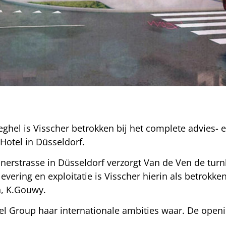
ghel is Visscher betrokken bij het complete advies- e
Hotel in Düsseldorf.
nerstrasse in Düsseldorf verzorgt Van de Ven de turn
vering en exploitatie is Visscher hierin als betrokk
h, K.Gouwy.
el Group haar internationale ambities waar. De openin