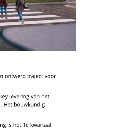
n ontwerp traject voor
key levering van het
en. Het bouwkundig
g is het 1e kwartaal