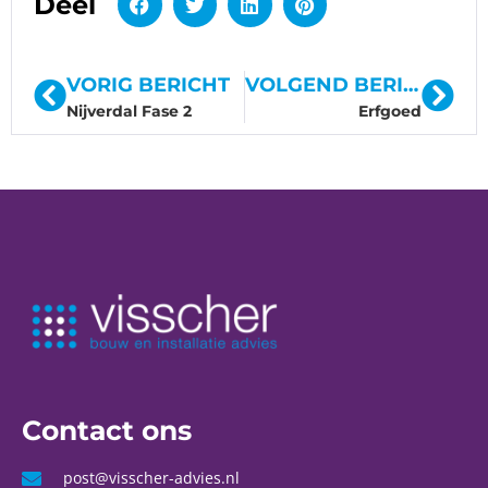
Deel
VORIG BERICHT
VOLGEND BERICHT
Nijverdal Fase 2
Erfgoed
Contact ons
post@visscher-advies.nl