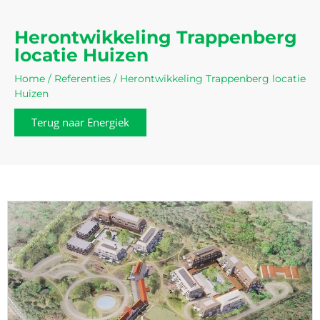
Herontwikkeling Trappenberg
locatie Huizen
Home
/
Referenties
/
Herontwikkeling Trappenberg locatie
Huizen
Terug naar Energiek